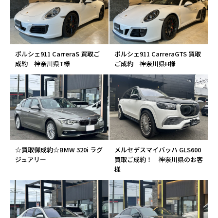
ポルシェ911 CarreraS 買取ご
ポルシェ911 CarreraGTS 買取
成約 神奈川県T様
ご成約 神奈川県H様
☆買取御成約☆BMW 320i ラグ
メルセデスマイバッハ GLS600
ジュアリー
買取ご成約！ 神奈川県のお客
様