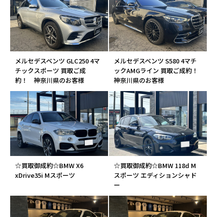
メルセデスベンツ GLC250 4マ
メルセデスベンツ S580 4マチ
チックスポーツ 買取ご成
ックAMGライン 買取ご成約！
約！ 神奈川県のお客様
神奈川県のお客様
☆買取御成約☆BMW X6
☆買取御成約☆BMW 118d M
xDrive35i Mスポーツ
スポーツ エディションシャド
ー