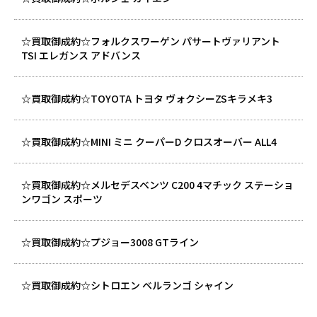
☆買取御成約☆フォルクスワーゲン パサートヴァリアント
TSI エレガンス アドバンス
☆買取御成約☆TOYOTA トヨタ ヴォクシーZSキラメキ3
☆買取御成約☆MINI ミニ クーパーD クロスオーバー ALL4
☆買取御成約☆メルセデスベンツ C200 4マチック ステーショ
ンワゴン スポーツ
☆買取御成約☆プジョー3008 GTライン
☆買取御成約☆シトロエン ベルランゴ シャイン