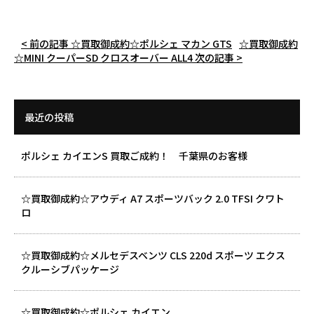
< 前の記事
☆買取御成約☆ポルシェ マカン GTS
☆買取御成約
☆MINI クーパーSD クロスオーバー ALL4
次の記事 >
最近の投稿
ポルシェ カイエンS 買取ご成約！ 千葉県のお客様
☆買取御成約☆アウディ A7 スポーツバック 2.0 TFSI クワト
ロ
☆買取御成約☆メルセデスベンツ CLS 220d スポーツ エクス
クルーシブパッケージ
☆買取御成約☆ポルシェ カイエン