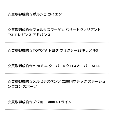
☆買取御成約☆ポルシェ カイエン
☆買取御成約☆フォルクスワーゲン パサートヴァリアント
TSI エレガンス アドバンス
☆買取御成約☆TOYOTA トヨタ ヴォクシーZSキラメキ3
☆買取御成約☆MINI ミニ クーパーD クロスオーバー ALL4
☆買取御成約☆メルセデスベンツ C200 4マチック ステーショ
ンワゴン スポーツ
☆買取御成約☆プジョー3008 GTライン