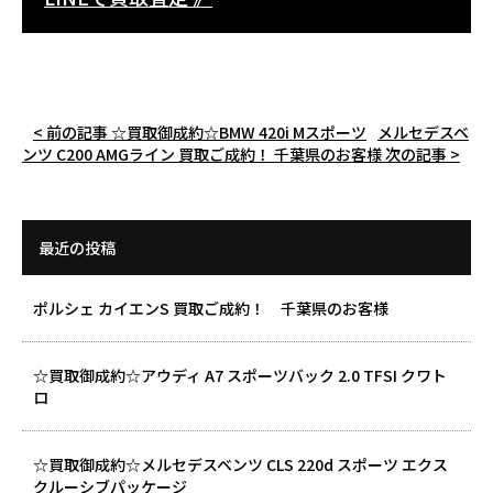
< 前の記事
☆買取御成約☆BMW 420i Mスポーツ
メルセデスベ
ンツ C200 AMGライン 買取ご成約！ 千葉県のお客様
次の記事 >
最近の投稿
ポルシェ カイエンS 買取ご成約！ 千葉県のお客様
☆買取御成約☆アウディ A7 スポーツバック 2.0 TFSI クワト
ロ
☆買取御成約☆メルセデスベンツ CLS 220d スポーツ エクス
クルーシブパッケージ