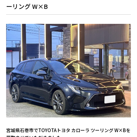
ーリング W×B
宮城県石巻市でTOYOTAトヨタ カローラ ツーリング W×Bを