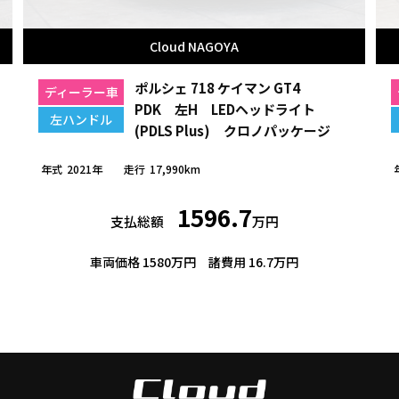
Cloud NAGOYA
ポルシェ 718 ケイマン GT4
ディーラー車
PDK 左H LEDヘッドライト
左ハンドル
(PDLS Plus) クロノパッケージ
年式
2021年
走行
17,990km
1596.7
支払総額
万円
車両価格 1580万円
諸費用 16.7万円