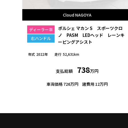
Cloud NAGOYA
ポルシェ マカン S スポーツクロ
ディーラー車
ノ PASM LEDヘッド レーンキ
右ハンドル
ーピングアシスト
年式
2022年
走行
52,631km
738
支払総額
万円
車両価格 726万円
諸費用 12万円