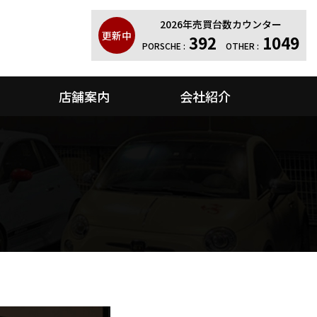
2026年売買台数カウンター
更新中
392
1049
PORSCHE :
OTHER :
店舗案内
会社紹介