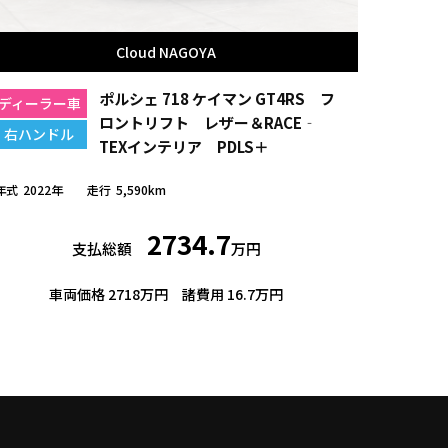
Cloud NAGOYA
ポルシェ 718 ケイマン GT4RS フ
ディーラー車
ロントリフト レザー＆RACE‐
右ハンドル
TEXインテリア PDLS＋
年式
2022年
走行
5,590km
2734.7
支払総額
万円
車両価格 2718万円
諸費用 16.7万円