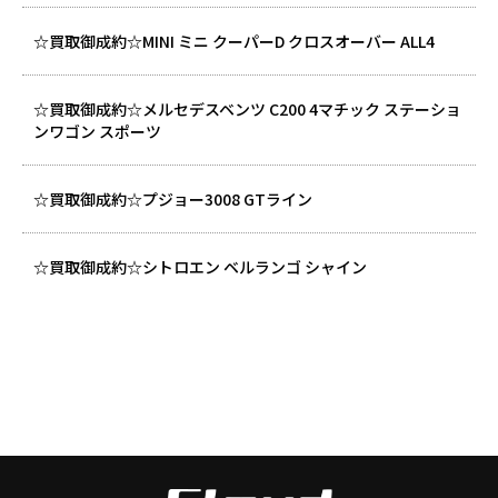
☆買取御成約☆MINI ミニ クーパーD クロスオーバー ALL4
☆買取御成約☆メルセデスベンツ C200 4マチック ステーショ
ンワゴン スポーツ
☆買取御成約☆プジョー3008 GTライン
☆買取御成約☆シトロエン ベルランゴ シャイン