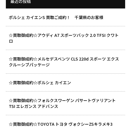
最近の投稿
ポルシェ カイエンS 買取ご成約！ 千葉県のお客様
☆買取御成約☆アウディ A7 スポーツバック 2.0 TFSI クワト
ロ
☆買取御成約☆メルセデスベンツ CLS 220d スポーツ エクス
クルーシブパッケージ
☆買取御成約☆ポルシェ カイエン
☆買取御成約☆フォルクスワーゲン パサートヴァリアント
TSI エレガンス アドバンス
☆買取御成約☆TOYOTA トヨタ ヴォクシーZSキラメキ3