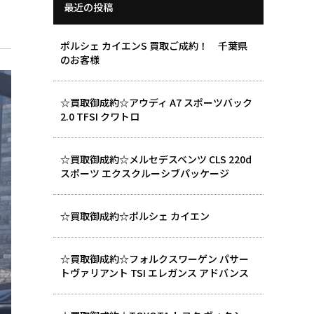
最近の投稿
ポルシェ カイエンS 買取ご成約！ 千葉県
のお客様
☆買取御成約☆アウディ A7 スポーツバック
2.0 TFSI クワトロ
☆買取御成約☆メルセデスベンツ CLS 220d
スポーツ エクスクルーシブパッケージ
☆買取御成約☆ポルシェ カイエン
☆買取御成約☆フォルクスワーゲン パサー
トヴァリアント TSI エレガンス アドバンス