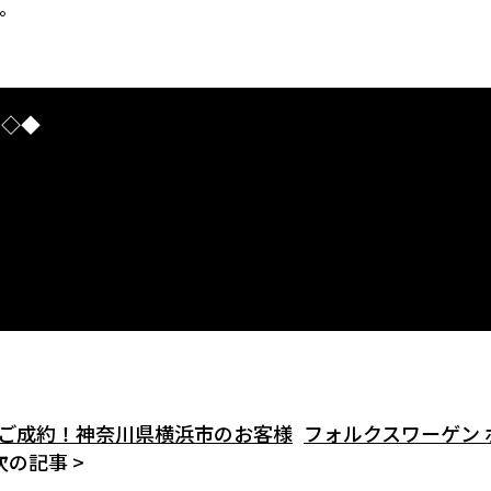
。
I◇◆
ne 買取ご成約！神奈川県横浜市のお客様
フォルクスワーゲン 
次の記事 >