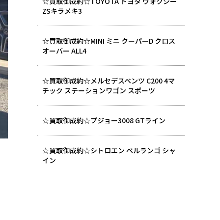
☆買取御成約☆TOYOTA トヨタ ヴォクシー
ZSキラメキ3
☆買取御成約☆MINI ミニ クーパーD クロス
オーバー ALL4
☆買取御成約☆メルセデスベンツ C200 4マ
チック ステーションワゴン スポーツ
☆買取御成約☆プジョー3008 GTライン
☆買取御成約☆シトロエン ベルランゴ シャ
イン