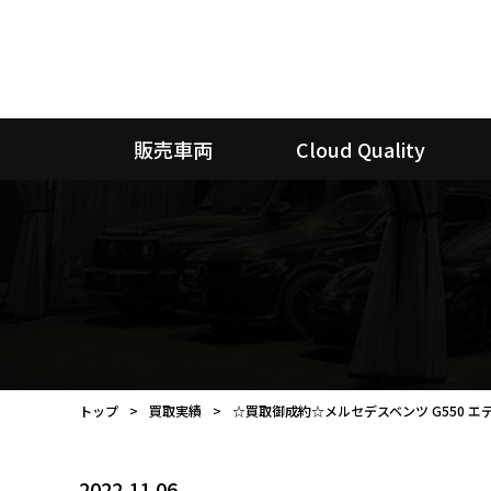
販売車両
Cloud Quality
トップ
買取実績
☆買取御成約☆メルセデスベンツ G550 
2022.11.06