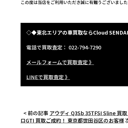
この度は当店をご利用いただき誠に有難うございました
◇◆東北エリアの車買取ならCloud SENDA
電話で買取査定： 022-794-7290
メールフォームで買取査定 》
LINEで買取査定 》
< 前の記事
アウディ Q3Sb 35TFSI Sli
ロGTI 買取ご成約！ 東京都世田谷区のお客様