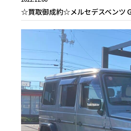
☆買取御成約☆メルセデスベンツ G