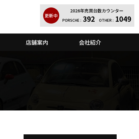
2026年売買台数カウンター
更新中
392
1049
PORSCHE :
OTHER :
店舗案内
会社紹介