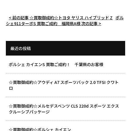
< 前の記事
☆買取御成約☆トヨタ ヤリス ハイブリッド Z
ポル
シェ911ターボS 買取ご成約 福岡県A様
次の記事 >
最近の投稿
ポルシェ カイエンS 買取ご成約！ 千葉県のお客様
☆買取御成約☆アウディ A7 スポーツバック 2.0 TFSI クワト
ロ
☆買取御成約☆メルセデスベンツ CLS 220d スポーツ エクス
クルーシブパッケージ
☆買取御成約☆ポルシェ カイエン