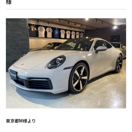
様
東京都M様より