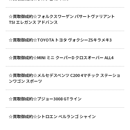
☆買取御成約☆フォルクスワーゲン パサートヴァリアント
TSI エレガンス アドバンス
☆買取御成約☆TOYOTA トヨタ ヴォクシーZSキラメキ3
☆買取御成約☆MINI ミニ クーパーD クロスオーバー ALL4
☆買取御成約☆メルセデスベンツ C200 4マチック ステーショ
ンワゴン スポーツ
☆買取御成約☆プジョー3008 GTライン
☆買取御成約☆シトロエン ベルランゴ シャイン