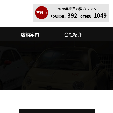
2026年売買台数カウンター
更新中
392
1049
PORSCHE :
OTHER :
店舗案内
会社紹介