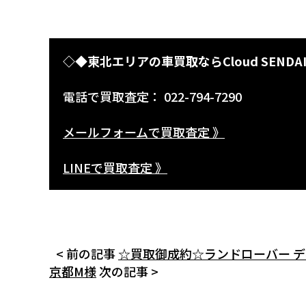
◇◆東北エリアの車買取ならCloud SENDA
電話で買取査定： 022-794-7290
メールフォームで買取査定 》
LINEで買取査定 》
< 前の記事
☆買取御成約☆ランドローバー ディ
京都M様
次の記事 >