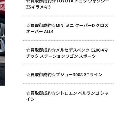
☆買取御成約☆TOYOTA トヨタ ヴォクシー
ZSキラメキ3
☆買取御成約☆MINI ミニ クーパーD クロス
オーバー ALL4
☆買取御成約☆メルセデスベンツ C200 4マ
チック ステーションワゴン スポーツ
☆買取御成約☆プジョー3008 GTライン
☆買取御成約☆シトロエン ベルランゴ シャ
イン