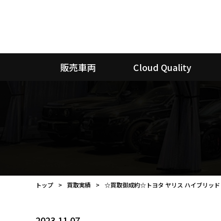
販売車両
Cloud Quality
トップ
買取実績
☆買取御成約☆トヨタ ヤリス ハイブリッド 
2023.11.07