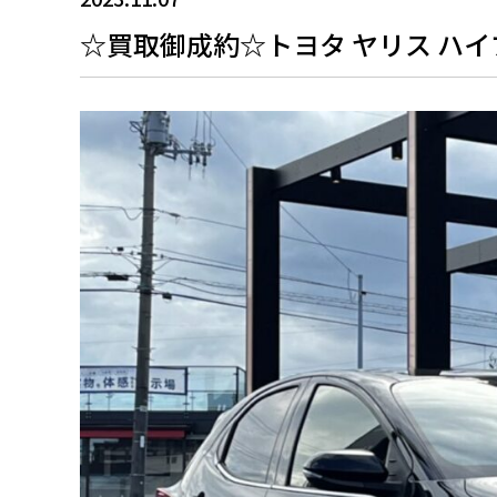
☆買取御成約☆トヨタ ヤリス ハイ