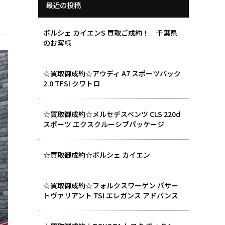
最近の投稿
ポルシェ カイエンS 買取ご成約！ 千葉県
のお客様
☆買取御成約☆アウディ A7 スポーツバック
2.0 TFSI クワトロ
☆買取御成約☆メルセデスベンツ CLS 220d
スポーツ エクスクルーシブパッケージ
☆買取御成約☆ポルシェ カイエン
☆買取御成約☆フォルクスワーゲン パサー
トヴァリアント TSI エレガンス アドバンス