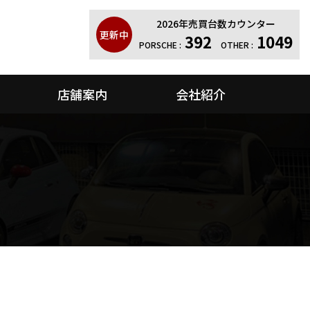
2026年売買台数カウンター
更新中
392
1049
PORSCHE :
OTHER :
店舗案内
会社紹介