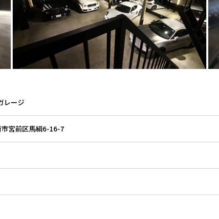
ウドガレージ
市宮前区馬絹6-16-7