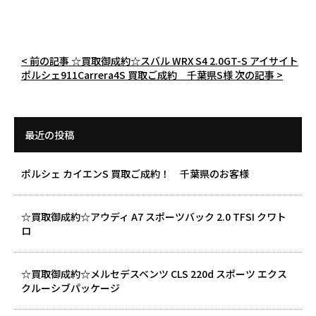
< 前の記事
☆買取御成約☆スバル WRX S4 2.0GT-S アイサイト
ポルシェ911Carrera4S 買取ご成約 千葉県S様
次の記事 >
最近の投稿
ポルシェ カイエンS 買取ご成約！ 千葉県のお客様
☆買取御成約☆アウディ A7 スポーツバック 2.0 TFSI クワト
ロ
☆買取御成約☆メルセデスベンツ CLS 220d スポーツ エクス
クルーシブパッケージ