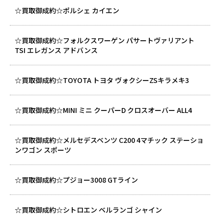
☆買取御成約☆ポルシェ カイエン
☆買取御成約☆フォルクスワーゲン パサートヴァリアント
TSI エレガンス アドバンス
☆買取御成約☆TOYOTA トヨタ ヴォクシーZSキラメキ3
☆買取御成約☆MINI ミニ クーパーD クロスオーバー ALL4
☆買取御成約☆メルセデスベンツ C200 4マチック ステーショ
ンワゴン スポーツ
☆買取御成約☆プジョー3008 GTライン
☆買取御成約☆シトロエン ベルランゴ シャイン