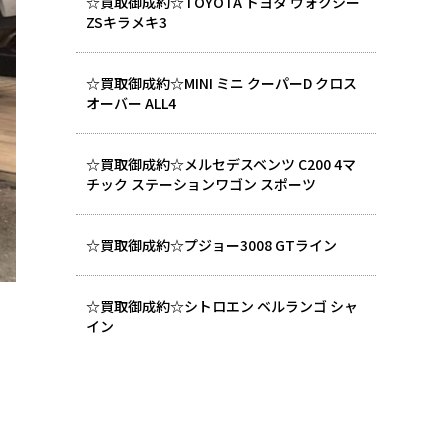
☆買取御成約☆TOYOTA トヨタ ヴォクシー
ZSキラメキ3
☆買取御成約☆MINI ミニ クーパーD クロス
オーバー ALL4
☆買取御成約☆メルセデスベンツ C200 4マ
チック ステーションワゴン スポーツ
☆買取御成約☆プジョー3008 GTライン
☆買取御成約☆シトロエン ベルランゴ シャ
イン