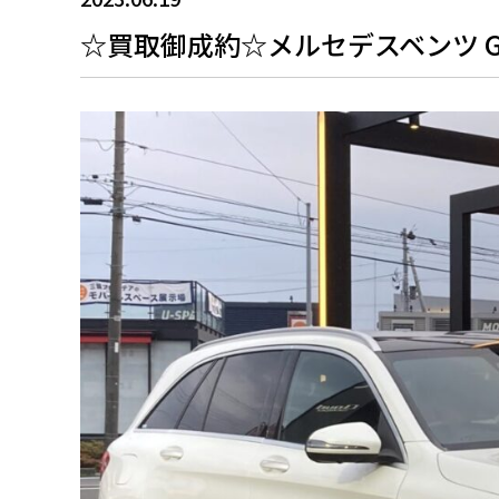
☆買取御成約☆メルセデスベンツ GLC2