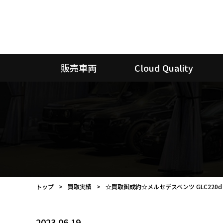
販売車両
Cloud Quality
トップ
買取実績
☆買取御成約☆メルセデスベンツ GLC220d 
2023.06.19