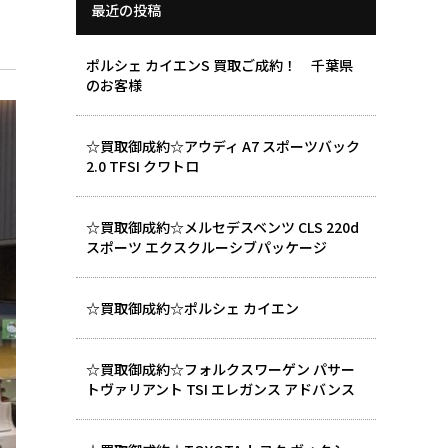
最近の投稿
ポルシェ カイエンS 買取ご成約！ 千葉県
のお客様
☆買取御成約☆アウディ A7 スポーツバック
2.0 TFSI クワトロ
☆買取御成約☆メルセデスベンツ CLS 220d
スポーツ エクスクルーシブパッケージ
☆買取御成約☆ポルシェ カイエン
☆買取御成約☆フォルクスワーゲン パサー
トヴァリアント TSI エレガンス アドバンス