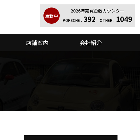
2026年売買台数カウンター
更新中
392
1049
PORSCHE :
OTHER :
店舗案内
会社紹介