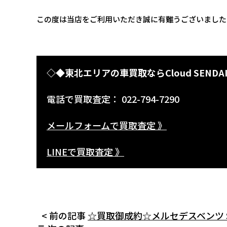
この度は当店をご利用いただき誠に有難うございました
◇◆東北エリアの車買取ならCloud SENDA
電話で買取査定： 022-794-7290
メールフォームで買取査定 》
LINEで買取査定 》
< 前の記事
☆買取御成約☆メルセデスベンツ S56