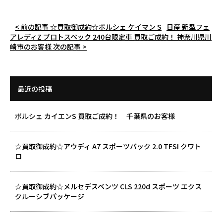
< 前の記事
☆買取御成約☆ポルシェ ケイマン S
日産 新型フェ
アレディZ プロトスペック 240台限定車 買取ご成約！ 神奈川県川
崎市のお客様
次の記事 >
最近の投稿
ポルシェ カイエンS 買取ご成約！ 千葉県のお客様
☆買取御成約☆アウディ A7 スポーツバック 2.0 TFSI クワト
ロ
☆買取御成約☆メルセデスベンツ CLS 220d スポーツ エクス
クルーシブパッケージ