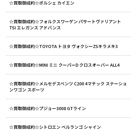
☆買取御成約☆ポルシェ カイエン
☆買取御成約☆フォルクスワーゲン パサートヴァリアント
TSI エレガンス アドバンス
☆買取御成約☆TOYOTA トヨタ ヴォクシーZSキラメキ3
☆買取御成約☆MINI ミニ クーパーD クロスオーバー ALL4
☆買取御成約☆メルセデスベンツ C200 4マチック ステーショ
ンワゴン スポーツ
☆買取御成約☆プジョー3008 GTライン
☆買取御成約☆シトロエン ベルランゴ シャイン