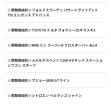
☆買取御成約☆フォルクスワーゲン パサートヴァリアント
TSI エレガンス アドバンス
☆買取御成約☆TOYOTA トヨタ ヴォクシーZSキラメキ3
☆買取御成約☆MINI ミニ クーパーD クロスオーバー ALL4
☆買取御成約☆メルセデスベンツ C200 4マチック ステーショ
ンワゴン スポーツ
☆買取御成約☆プジョー3008 GTライン
☆買取御成約☆シトロエン ベルランゴ シャイン