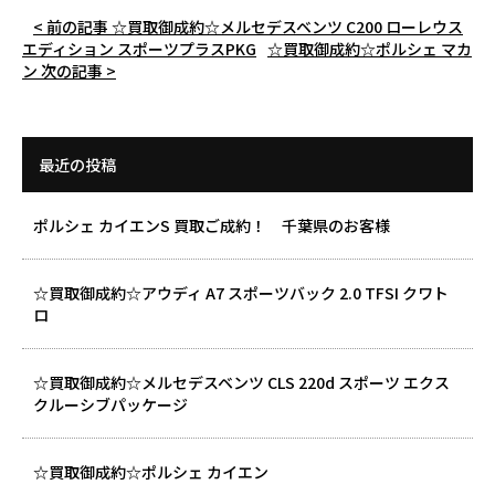
< 前の記事
☆買取御成約☆メルセデスベンツ C200 ローレウス
エディション スポーツプラスPKG
☆買取御成約☆ポルシェ マカ
ン
次の記事 >
最近の投稿
ポルシェ カイエンS 買取ご成約！ 千葉県のお客様
☆買取御成約☆アウディ A7 スポーツバック 2.0 TFSI クワト
ロ
☆買取御成約☆メルセデスベンツ CLS 220d スポーツ エクス
クルーシブパッケージ
☆買取御成約☆ポルシェ カイエン