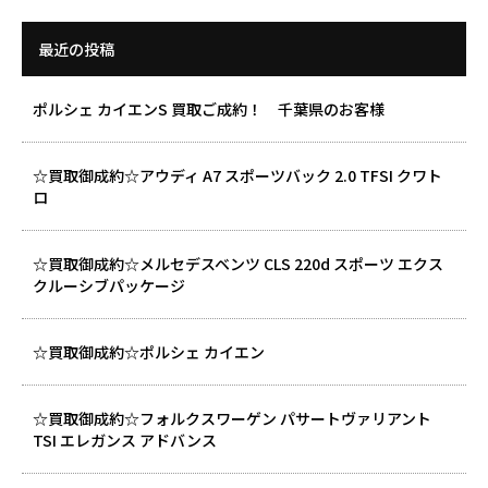
最近の投稿
ポルシェ カイエンS 買取ご成約！ 千葉県のお客様
☆買取御成約☆アウディ A7 スポーツバック 2.0 TFSI クワト
ロ
☆買取御成約☆メルセデスベンツ CLS 220d スポーツ エクス
クルーシブパッケージ
☆買取御成約☆ポルシェ カイエン
☆買取御成約☆フォルクスワーゲン パサートヴァリアント
TSI エレガンス アドバンス