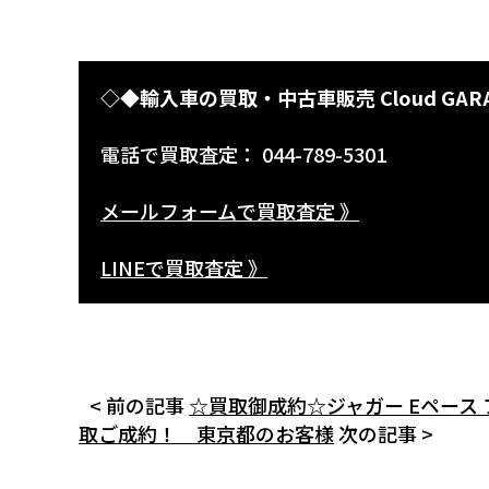
◇◆輸入車の買取・中古車販売 Cloud GAR
電話で買取査定： 044-789-5301
メールフォームで買取査定 》
LINEで買取査定 》
< 前の記事
☆買取御成約☆ジャガー Eペース
取ご成約！ 東京都のお客様
次の記事 >