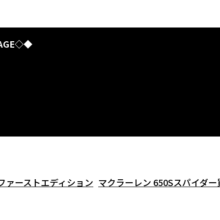
AGE◇◆
 ファーストエディション
マクラーレン 650Sスパイダー