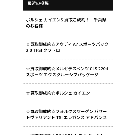
最近の投稿
ポルシェ カイエンS 買取ご成約！ 千葉県
のお客様
☆買取御成約☆アウディ A7 スポーツバック
2.0 TFSI クワトロ
☆買取御成約☆メルセデスベンツ CLS 220d
スポーツ エクスクルーシブパッケージ
☆買取御成約☆ポルシェ カイエン
☆買取御成約☆フォルクスワーゲン パサー
トヴァリアント TSI エレガンス アドバンス