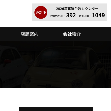
2026年売買台数カウンター
更新中
392
1049
PORSCHE :
OTHER :
店舗案内
会社紹介