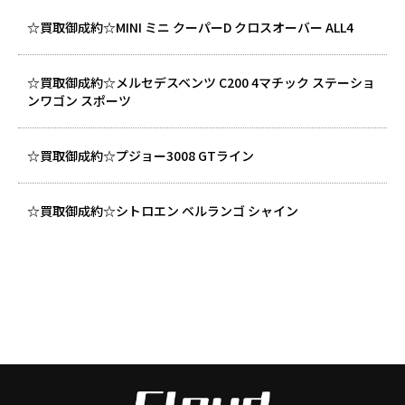
☆買取御成約☆MINI ミニ クーパーD クロスオーバー ALL4
☆買取御成約☆メルセデスベンツ C200 4マチック ステーショ
ンワゴン スポーツ
☆買取御成約☆プジョー3008 GTライン
☆買取御成約☆シトロエン ベルランゴ シャイン