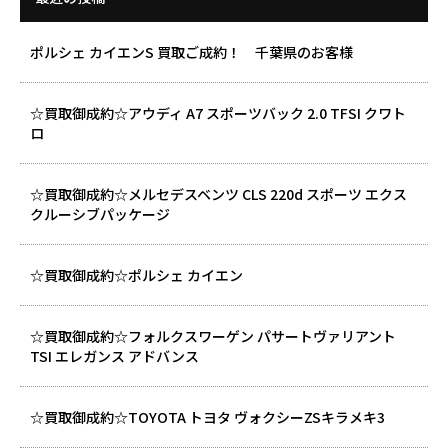
ポルシェ カイエンS 買取ご成約！ 千葉県のお客様
☆買取御成約☆アウディ A7 スポーツバック 2.0 TFSI クワト
ロ
☆買取御成約☆メルセデスベンツ CLS 220d スポーツ エクス
クルーシブパッケージ
☆買取御成約☆ポルシェ カイエン
☆買取御成約☆フォルクスワーゲン パサートヴァリアント
TSI エレガンス アドバンス
☆買取御成約☆TOYOTA トヨタ ヴォクシーZSキラメキ3