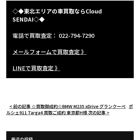
◇◆東北エリアの車買取ならCloud
SENDAI◇◆
電話で買取査定： 022-794-7290
メールフォームで買取査定 》
LINEで買取査定 》
< 前の記事
☆買取御成約☆BMW M235 xDrive グランクーぺ
ポ
ルシェ911 Targa4 買取ご成約 東京都H様
次の記事 >
最近の投稿