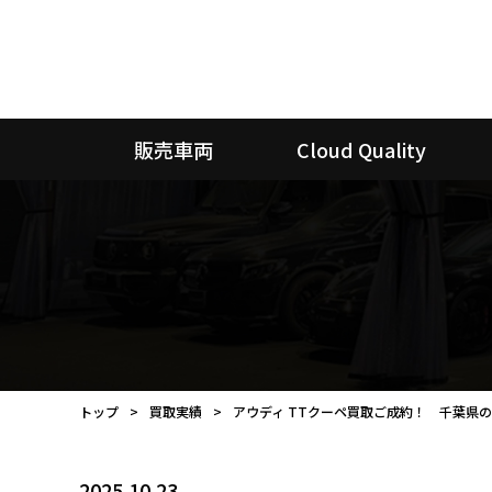
販売車両
Cloud Quality
トップ
買取実績
アウディ TTクーペ買取ご成約！ 千葉県
2025.10.23