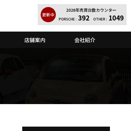
2026年売買台数カウンター
更新中
392
1049
PORSCHE :
OTHER :
店舗案内
会社紹介