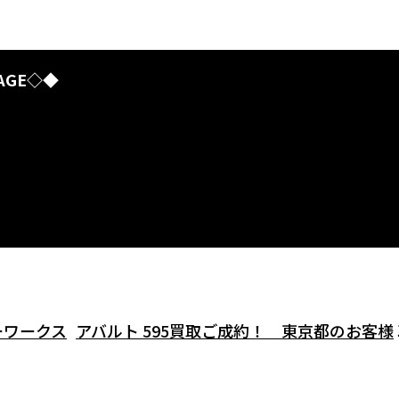
AGE◇◆
ーワークス
アバルト 595買取ご成約！ 東京都のお客様