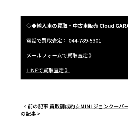
◇◆輸入車の買取・中古車販売 Cloud GAR
電話で買取査定： 044-789-5301
メールフォームで買取査定 》
LINEで買取査定 》
< 前の記事
買取御成約☆MINI ジョンクーパ
の記事 >