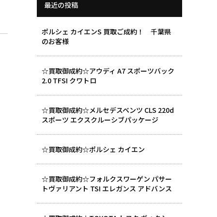
最近の投稿
ポルシェ カイエンS 買取ご成約！ 千葉県
のお客様
☆買取御成約☆アウディ A7 スポーツバック
2.0 TFSI クワトロ
☆買取御成約☆メルセデスベンツ CLS 220d
スポーツ エクスクルーシブパッケージ
☆買取御成約☆ポルシェ カイエン
☆買取御成約☆フォルクスワーゲン パサー
トヴァリアント TSI エレガンス アドバンス