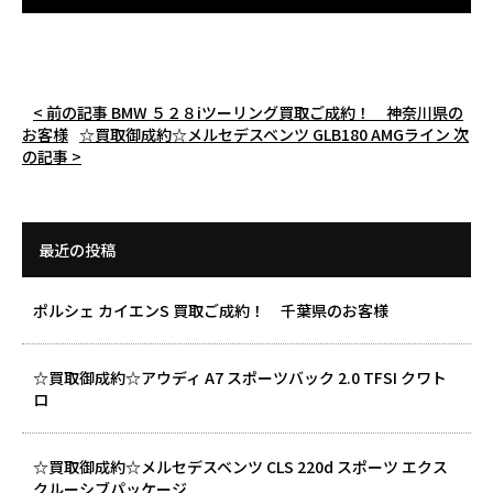
< 前の記事
BMW ５２８iツーリング買取ご成約！ 神奈川県の
お客様
☆買取御成約☆メルセデスベンツ GLB180 AMGライン
次
の記事 >
最近の投稿
ポルシェ カイエンS 買取ご成約！ 千葉県のお客様
☆買取御成約☆アウディ A7 スポーツバック 2.0 TFSI クワト
ロ
☆買取御成約☆メルセデスベンツ CLS 220d スポーツ エクス
クルーシブパッケージ