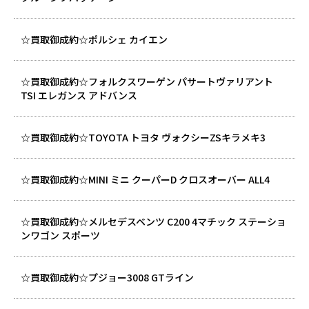
☆買取御成約☆ポルシェ カイエン
☆買取御成約☆フォルクスワーゲン パサートヴァリアント
TSI エレガンス アドバンス
☆買取御成約☆TOYOTA トヨタ ヴォクシーZSキラメキ3
☆買取御成約☆MINI ミニ クーパーD クロスオーバー ALL4
☆買取御成約☆メルセデスベンツ C200 4マチック ステーショ
ンワゴン スポーツ
☆買取御成約☆プジョー3008 GTライン