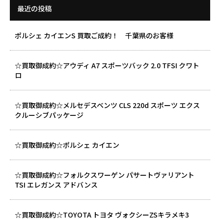
最近の投稿
ポルシェ カイエンS 買取ご成約！ 千葉県のお客様
☆買取御成約☆アウディ A7 スポーツバック 2.0 TFSI クワト
ロ
☆買取御成約☆メルセデスベンツ CLS 220d スポーツ エクス
クルーシブパッケージ
☆買取御成約☆ポルシェ カイエン
☆買取御成約☆フォルクスワーゲン パサートヴァリアント
TSI エレガンス アドバンス
☆買取御成約☆TOYOTA トヨタ ヴォクシーZSキラメキ3