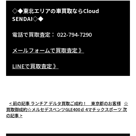
◇◆東北エリアの車買取ならCloud
SENDAI◇◆
電話で買取査定： 022-794-7290
メールフォームで買取査定 》
LINEで買取査定 》
< 前の記事
ランチア デルタ買取ご成約！ 東京都のお客様
☆
買取御成約☆メルセデスベンツGLE400ｄ 4マチックスポーツ
次
の記事 >