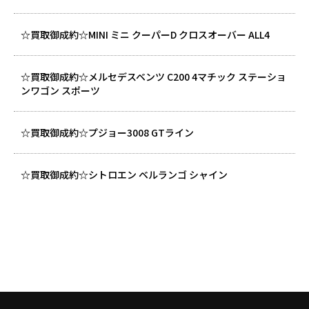
☆買取御成約☆MINI ミニ クーパーD クロスオーバー ALL4
☆買取御成約☆メルセデスベンツ C200 4マチック ステーショ
ンワゴン スポーツ
☆買取御成約☆プジョー3008 GTライン
☆買取御成約☆シトロエン ベルランゴ シャイン