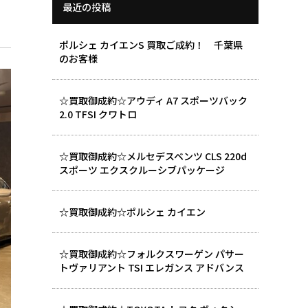
最近の投稿
ポルシェ カイエンS 買取ご成約！ 千葉県
のお客様
☆買取御成約☆アウディ A7 スポーツバック
2.0 TFSI クワトロ
☆買取御成約☆メルセデスベンツ CLS 220d
スポーツ エクスクルーシブパッケージ
☆買取御成約☆ポルシェ カイエン
☆買取御成約☆フォルクスワーゲン パサー
トヴァリアント TSI エレガンス アドバンス