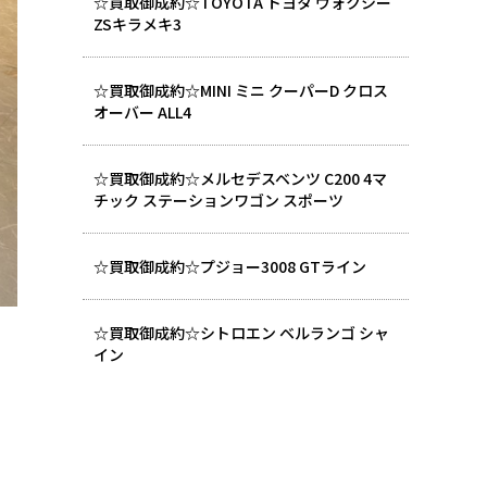
☆買取御成約☆TOYOTA トヨタ ヴォクシー
ZSキラメキ3
☆買取御成約☆MINI ミニ クーパーD クロス
オーバー ALL4
☆買取御成約☆メルセデスベンツ C200 4マ
チック ステーションワゴン スポーツ
☆買取御成約☆プジョー3008 GTライン
☆買取御成約☆シトロエン ベルランゴ シャ
イン