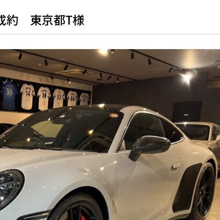
取ご成約 東京都T様