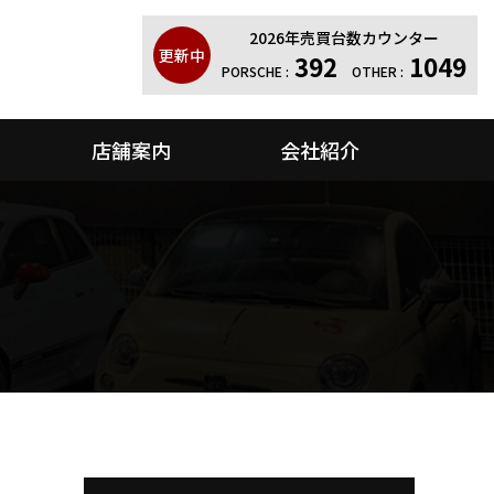
2026年売買台数カウンター
更新中
392
1049
PORSCHE :
OTHER :
店舗案内
会社紹介