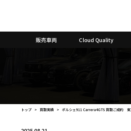
販売車両
Cloud Quality
トップ
買取実績
ポルシェ911 Carrera4GTS 買取ご成約 
2025.08.21