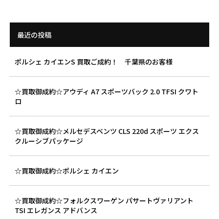
最近の投稿
ポルシェ カイエンS 買取ご成約！ 千葉県のお客様
☆買取御成約☆アウディ A7 スポーツバック 2.0 TFSI クワト
ロ
☆買取御成約☆メルセデスベンツ CLS 220d スポーツ エクス
クルーシブパッケージ
☆買取御成約☆ポルシェ カイエン
☆買取御成約☆フォルクスワーゲン パサートヴァリアント
TSI エレガンス アドバンス