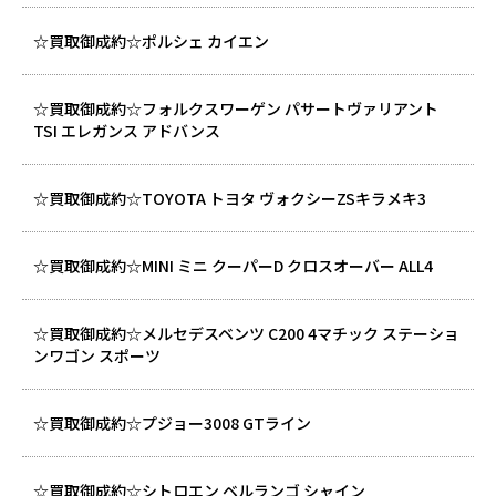
☆買取御成約☆ポルシェ カイエン
☆買取御成約☆フォルクスワーゲン パサートヴァリアント
TSI エレガンス アドバンス
☆買取御成約☆TOYOTA トヨタ ヴォクシーZSキラメキ3
☆買取御成約☆MINI ミニ クーパーD クロスオーバー ALL4
☆買取御成約☆メルセデスベンツ C200 4マチック ステーショ
ンワゴン スポーツ
☆買取御成約☆プジョー3008 GTライン
☆買取御成約☆シトロエン ベルランゴ シャイン