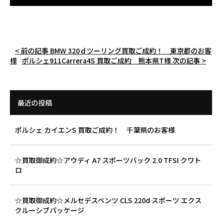
< 前の記事
BMW 320ｄツーリング買取ご成約！ 東京都のお客
様
ポルシェ911Carrera4S 買取ご成約 熊本県T様
次の記事 >
最近の投稿
ポルシェ カイエンS 買取ご成約！ 千葉県のお客様
☆買取御成約☆アウディ A7 スポーツバック 2.0 TFSI クワト
ロ
☆買取御成約☆メルセデスベンツ CLS 220d スポーツ エクス
クルーシブパッケージ