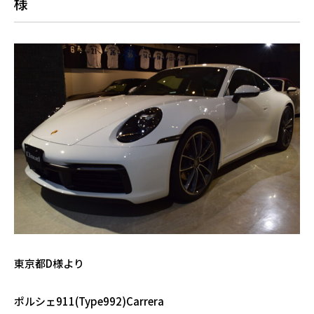
様
東京都D様より
ポルシェ911(Type992)Carrera