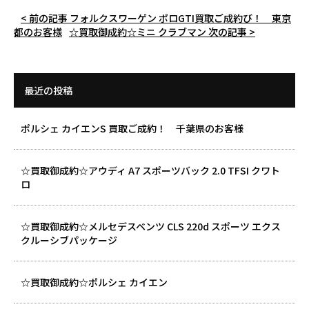
< 前の記事
フォルクスワーゲン ポロGTI買取ご成約び！ 東京
都のお客様
☆買取御成約☆ミニ クラブマン
次の記事 >
最近の投稿
ポルシェ カイエンS 買取ご成約！ 千葉県のお客様
☆買取御成約☆アウディ A7 スポーツバック 2.0 TFSI クワト
ロ
☆買取御成約☆メルセデスベンツ CLS 220d スポーツ エクス
クルーシブパッケージ
☆買取御成約☆ポルシェ カイエン