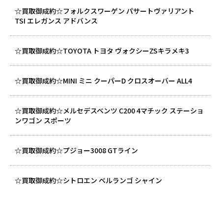
☆買取御成約☆フォルクスワーゲン パサートヴァリアント
TSI エレガンス アドバンス
☆買取御成約☆TOYOTA トヨタ ヴォクシーZSキラメキ3
☆買取御成約☆MINI ミニ クーパーD クロスオーバー ALL4
☆買取御成約☆メルセデスベンツ C200 4マチック ステーショ
ンワゴン スポーツ
☆買取御成約☆プジョー3008 GTライン
☆買取御成約☆シトロエン ベルランゴ シャイン