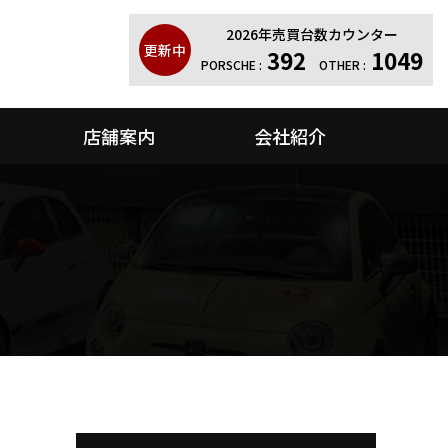
2026年売買台数カウンター
更新中
392
1049
PORSCHE :
OTHER :
店舗案内
会社紹介