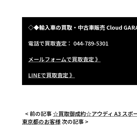
◇◆輸入車の買取・中古車販売 Cloud GAR
電話で買取査定： 044-789-5301
メールフォームで買取査定 》
LINEで買取査定 》
< 前の記事
☆買取御成約☆アウディ A3 スポ
東京都のお客様
次の記事 >