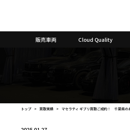
販売車両
Cloud Quality
トップ
買取実績
マセラティ ギブリ買取ご成約！ 千葉県の
2025.01.27