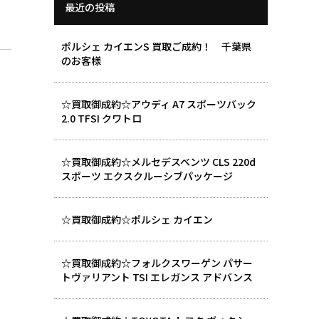
最近の投稿
ポルシェ カイエンS 買取ご成約！ 千葉県
のお客様
☆買取御成約☆アウディ A7 スポーツバック
2.0 TFSI クワトロ
☆買取御成約☆メルセデスベンツ CLS 220d
スポーツ エクスクルーシブパッケージ
☆買取御成約☆ポルシェ カイエン
☆買取御成約☆フォルクスワーゲン パサー
トヴァリアント TSI エレガンス アドバンス