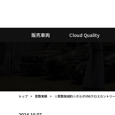
販売車両
Cloud Quality
トップ
買取実績
☆買取御成約☆ボルボV90クロスカントリー 
2024.10.07