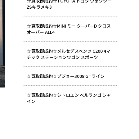
☆買取御成約☆TOYOTA トヨタ ヴォクシー
ZSキラメキ3
☆買取御成約☆MINI ミニ クーパーD クロス
オーバー ALL4
☆買取御成約☆メルセデスベンツ C200 4マ
チック ステーションワゴン スポーツ
☆買取御成約☆プジョー3008 GTライン
☆買取御成約☆シトロエン ベルランゴ シャ
イン