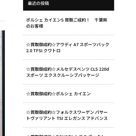
最近の投稿
ポルシェ カイエンS 買取ご成約！ 千葉県
のお客様
☆買取御成約☆アウディ A7 スポーツバック
2.0 TFSI クワトロ
☆買取御成約☆メルセデスベンツ CLS 220d
スポーツ エクスクルーシブパッケージ
☆買取御成約☆ポルシェ カイエン
☆買取御成約☆フォルクスワーゲン パサー
トヴァリアント TSI エレガンス アドバンス