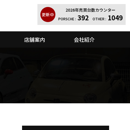
2026年売買台数カウンター
更新中
392
1049
PORSCHE :
OTHER :
店舗案内
会社紹介