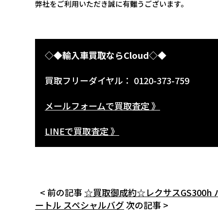
弊社をご利用いただき誠に有難うございます。
◇◆輸入車買取ならCloud◇◆
買取フリーダイヤル： 0120-373-759
メールフォームで買取査定 》
LINEで買取査定 》
< 前の記事
☆買取御成約☆レクサスGS300h
ートル スペシャルバグ
次の記事 >