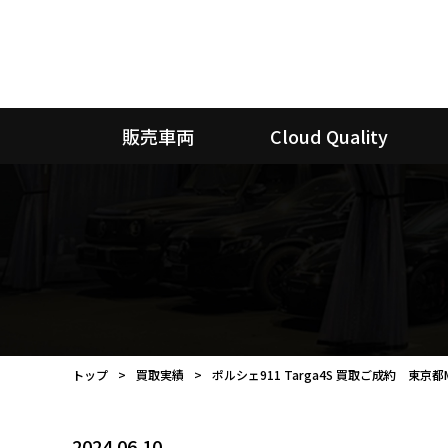
販売車両
Cloud Quality
トップ
買取実績
ポルシェ911 Targa4S 買取ご成約 東京都
2024.06.10