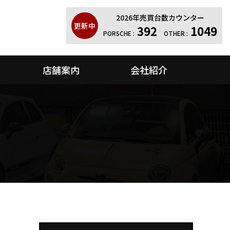
2026年売買台数カウンター
更新中
392
1049
PORSCHE :
OTHER :
店舗案内
会社紹介