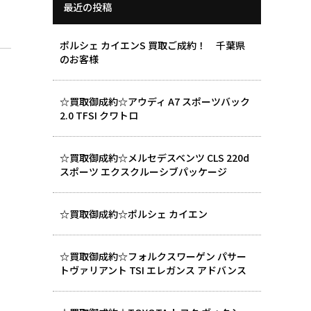
最近の投稿
ポルシェ カイエンS 買取ご成約！ 千葉県
のお客様
☆買取御成約☆アウディ A7 スポーツバック
2.0 TFSI クワトロ
☆買取御成約☆メルセデスベンツ CLS 220d
スポーツ エクスクルーシブパッケージ
☆買取御成約☆ポルシェ カイエン
☆買取御成約☆フォルクスワーゲン パサー
トヴァリアント TSI エレガンス アドバンス