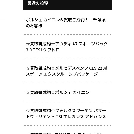
最近の投稿
ポルシェ カイエンS 買取ご成約！ 千葉県
のお客様
☆買取御成約☆アウディ A7 スポーツバック
2.0 TFSI クワトロ
☆買取御成約☆メルセデスベンツ CLS 220d
スポーツ エクスクルーシブパッケージ
☆買取御成約☆ポルシェ カイエン
☆買取御成約☆フォルクスワーゲン パサー
トヴァリアント TSI エレガンス アドバンス