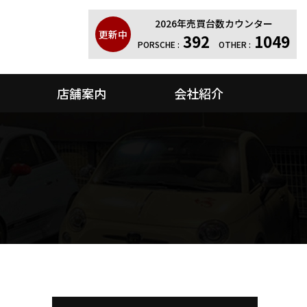
2026年売買台数カウンター
更新中
392
1049
PORSCHE :
OTHER :
店舗案内
会社紹介