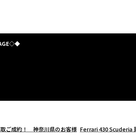
AGE◇◆
ecnica買取ご成約！ 神奈川県のお客様
Ferrari 430 Scuderia