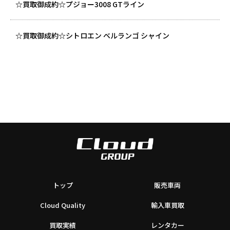
☆買取御成約☆プジョー3008 GTライン
☆買取御成約☆シトロエン ベルランゴ シャイン
トップ
販売車両
Cloud Quality
輸入車買取
買取実績
レンタカー