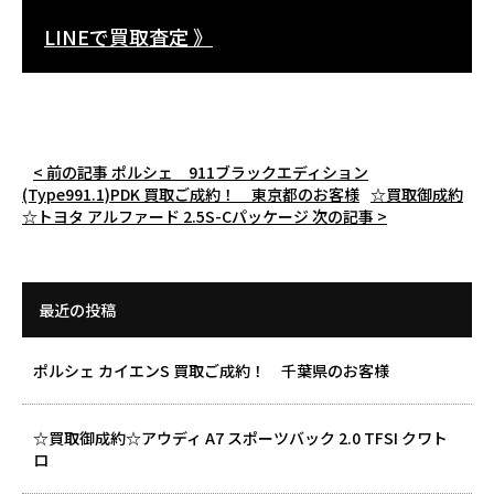
LINEで買取査定 》
< 前の記事
ポルシェ 911ブラックエディション
(Type991.1)PDK 買取ご成約！ 東京都のお客様
☆買取御成約
☆トヨタ アルファード 2.5S-Cパッケージ
次の記事 >
最近の投稿
ポルシェ カイエンS 買取ご成約！ 千葉県のお客様
☆買取御成約☆アウディ A7 スポーツバック 2.0 TFSI クワト
ロ