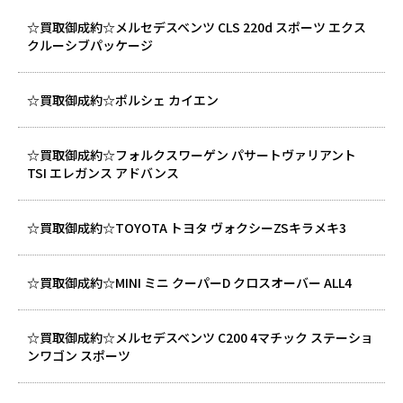
☆買取御成約☆メルセデスベンツ CLS 220d スポーツ エクス
クルーシブパッケージ
☆買取御成約☆ポルシェ カイエン
☆買取御成約☆フォルクスワーゲン パサートヴァリアント
TSI エレガンス アドバンス
☆買取御成約☆TOYOTA トヨタ ヴォクシーZSキラメキ3
☆買取御成約☆MINI ミニ クーパーD クロスオーバー ALL4
☆買取御成約☆メルセデスベンツ C200 4マチック ステーショ
ンワゴン スポーツ