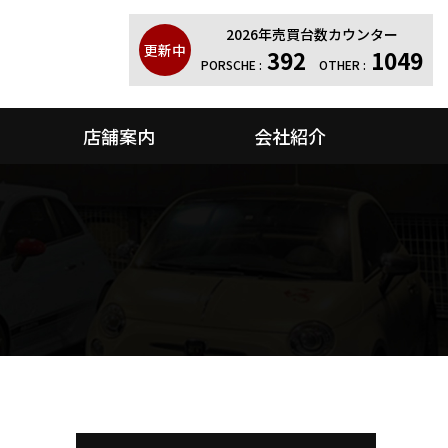
2026年売買台数カウンター
更新中
392
1049
PORSCHE :
OTHER :
店舗案内
会社紹介