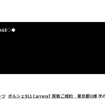
AGE◇◆
ーツ
ポルシェ911 CarreraT 買取ご成約 東京都O様
次