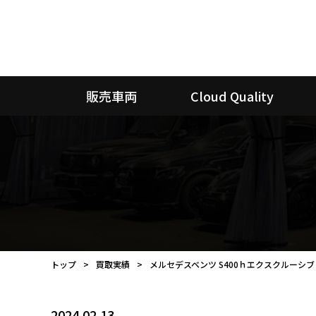
販売車両
Cloud Quality
トップ
買取実績
メルセデスベンツ S400ｈエクスクルーシ
2024.02.13