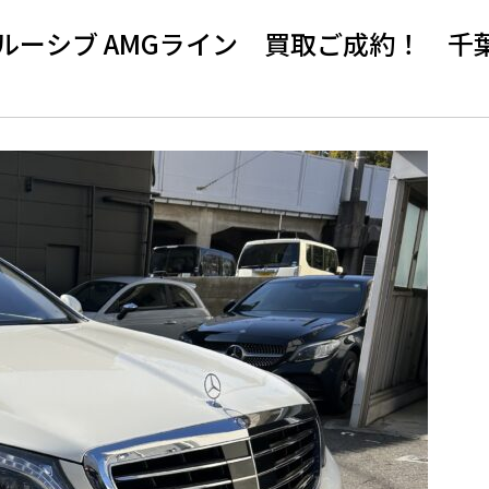
クルーシブ AMGライン 買取ご成約！ 千