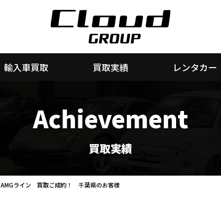
輸入車買取
買取実績
レンタカー
Achievement
買取実績
ブ AMGライン 買取ご成約！ 千葉県のお客様