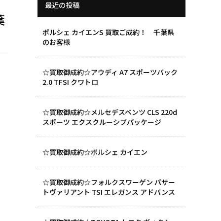
最近の投稿
葉
ポルシェ カイエンS 買取ご成約！ 千葉県
のお客様
☆買取御成約☆アウディ A7 スポーツバック
2.0 TFSI クワトロ
☆買取御成約☆メルセデスベンツ CLS 220d
スポーツ エクスクルーシブパッケージ
☆買取御成約☆ポルシェ カイエン
☆買取御成約☆フォルクスワーゲン パサー
トヴァリアント TSI エレガンス アドバンス