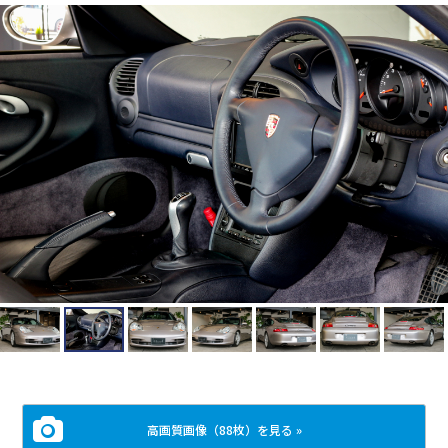
高画質画像（88枚）を見る »