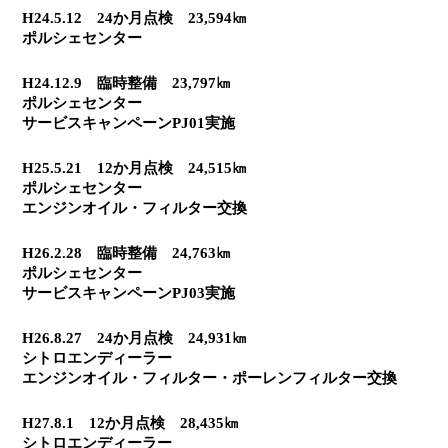
H24.5.12　24か月点検　23,594㎞
ポルシェセンター
H24.12.9　臨時整備　23,797㎞
ポルシェセンター
サービスキャンペーンPJ01実施
H25.5.21　12か月点検　24,515㎞
ポルシェセンター
エンジンオイル・フィルター交換
H26.2.28　臨時整備　24,763㎞
ポルシェセンター
サービスキャンペーンPJ03実施
H26.8.27　24か月点検　24,931㎞
シトロエンディーラー
エンジンオイル・フィルター・ポーレンフィルター交換
H27.8.1　12か月点検　28,435㎞
シトロエンディーラー