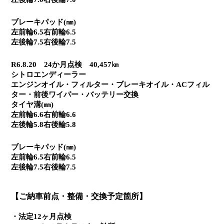
ブレーキパッド(㎜)
左前輪6.5右前輪6.5
左後輪7.5右後輪7.5
R6.8.20　24か月点検　40,457㎞
シトロエンディーラー
エンジンオイル・フィルター・ブレーキオイル・ACフィル
ター・前後ワイパー・バッテリー交換
タイヤ溝(㎜)
左前輪6.6右前輪6.6
左後輪5.8右後輪5.8
ブレーキパッド(㎜)
左前輪6.5右前輪6.5
左後輪7.5右後輪7.5
【ご納車前点・整備・交換予定箇所】
・法定12ヶ月点検