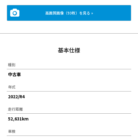
高画質画像（93枚）を見る »
基本仕様
種別
中古車
年式
2022/R4
走行距離
52,631km
車検