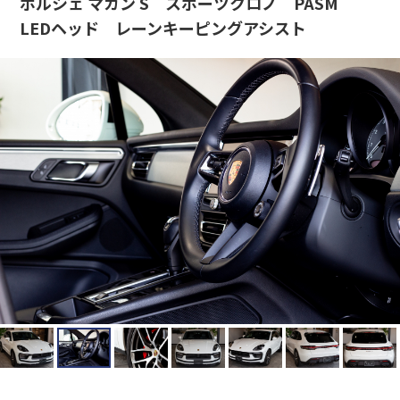
ポルシェ マカン S スポーツクロノ PASM
LEDヘッド レーンキーピングアシスト