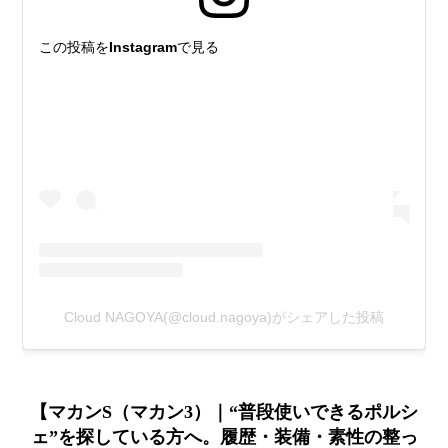
この投稿をInstagramで見る
Cloud NAGOYA(@cloud.nagoya)がシェアした投稿
【マカンS（マカン3）｜“普段使いできるポルシ
ェ”を探している方へ。履歴・装備・素性の整っ