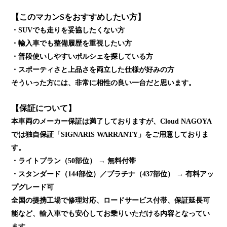
【このマカンSをおすすめしたい方】
・SUVでも走りを妥協したくない方
・輸入車でも整備履歴を重視したい方
・普段使いしやすいポルシェを探している方
・スポーティさと上品さを両立した仕様が好みの方
そういった方には、非常に相性の良い一台だと思います。
【保証について】
本車両のメーカー保証は満了しておりますが、Cloud NAGOYA
では独自保証「SIGNARIS WARRANTY」をご用意しておりま
す。
・ライトプラン（50部位） → 無料付帯
・スタンダード（144部位）／プラチナ（437部位） → 有料アッ
プグレード可
全国の提携工場で修理対応、ロードサービス付帯、保証延長可
能など、輸入車でも安心してお乗りいただける内容となってい
ます。