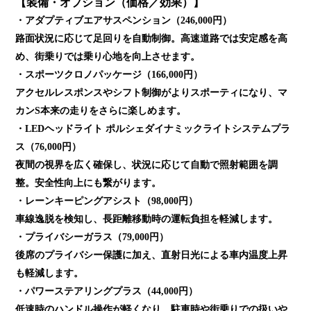
【装備・オプション（価格／効果）】
・アダプティブエアサスペンション（246,000円）
路面状況に応じて足回りを自動制御。高速道路では安定感を高
め、街乗りでは乗り心地を向上させます。
・スポーツクロノパッケージ（166,000円）
アクセルレスポンスやシフト制御がよりスポーティになり、マ
カンS本来の走りをさらに楽しめます。
・LEDヘッドライト ポルシェダイナミックライトシステムプラ
ス（76,000円）
夜間の視界を広く確保し、状況に応じて自動で照射範囲を調
整。安全性向上にも繋がります。
・レーンキーピングアシスト（98,000円）
車線逸脱を検知し、長距離移動時の運転負担を軽減します。
・プライバシーガラス（79,000円）
後席のプライバシー保護に加え、直射日光による車内温度上昇
も軽減します。
・パワーステアリングプラス（44,000円）
低速時のハンドル操作が軽くなり、駐車時や街乗りでの扱いや