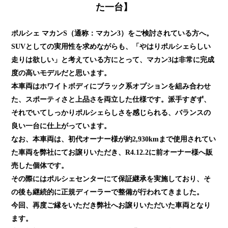
た一台】
ポルシェ マカンS（通称：マカン3）をご検討されている方へ。
SUVとしての実用性を求めながらも、「やはりポルシェらしい
走りは欲しい」と考えている方にとって、マカン3は非常に完成
度の高いモデルだと思います。
本車両はホワイトボディにブラック系オプションを組み合わせ
た、スポーティさと上品さを両立した仕様です。派手すぎず、
それでいてしっかりポルシェらしさを感じられる、バランスの
良い一台に仕上がっています。
なお、本車両は、初代オーナー様が約2,930kmまで使用されてい
た車両を弊社にてお譲りいただき、R4.12.2に前オーナー様へ販
売した個体です。
その際にはポルシェセンターにて保証継承を実施しており、そ
の後も継続的に正規ディーラーで整備が行われてきました。
今回、再度ご縁をいただき弊社へお譲りいただいた車両となり
ます。