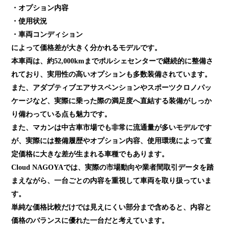
・オプション内容
・使用状況
・車両コンディション
によって価格差が大きく分かれるモデルです。
本車両は、約52,000kmまでポルシェセンターで継続的に整備さ
れており、実用性の高いオプションも多数装備されています。
また、アダプティブエアサスペンションやスポーツクロノパッ
ケージなど、実際に乗った際の満足度へ直結する装備がしっか
り備わっている点も魅力です。
また、マカンは中古車市場でも非常に流通量が多いモデルです
が、実際には整備履歴やオプション内容、使用環境によって査
定価格に大きな差が生まれる車種でもあります。
Cloud NAGOYAでは、実際の市場動向や業者間取引データを踏
まえながら、一台ごとの内容を重視して車両を取り扱っていま
す。
単純な価格比較だけでは見えにくい部分まで含めると、内容と
価格のバランスに優れた一台だと考えています。