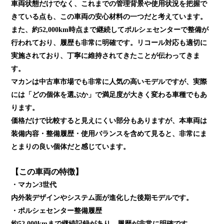
車両状態だけでなく、これまでの管理背景や使用状況を把握で
きている点も、この車両の安心材料の一つだと考えています。
また、約52,000km時点まで継続してポルシェセンターで整備が
行われており、履歴も非常に明確です。リコール対応も適切に
実施されており、丁寧に維持されてきたことが伝わってきま
す。
マカンは中古車市場でも非常に人気の高いモデルですが、実際
には「どの個体を選ぶか」で満足度が大きく変わる車種でもあ
ります。
価格だけで比較すると見えにくい部分もありますが、本車両は
装備内容・整備履歴・使用バランスを含めて見ると、非常にま
とまりの良い個体だと感じています。
【この車両の特徴】
・マカン3世代
内外装デザインやシステム面が進化した後期モデルです。
・ポルシェセンター整備履歴
約52,000kmまで継続記録があり、履歴が非常に明確です。