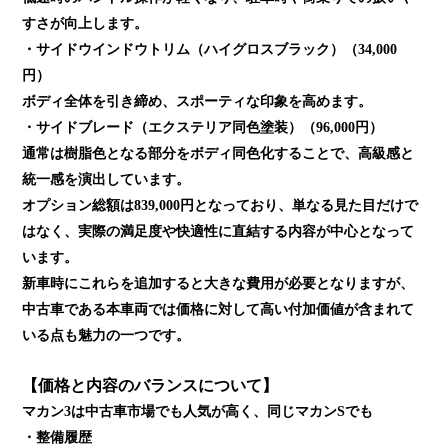
すさが向上します。
・サイドウインドウトリム（ハイグロスブラック）（34,000
円）
ボディ全体を引き締め、スポーティな印象を高めます。
・サイドブレード（エクステリア同色塗装）（96,000円）
通常は樹脂色となる部分をボディ同色化することで、高級感と
統一感を演出しています。
オプション総額は839,000円となっており、単なる見た目だけで
はなく、実際の満足度や快適性に直結する内容が中心となって
います。
新車時にこれらを追加すると大きな費用が必要となりますが、
中古車である本車両では価格に対して高い付加価値が含まれて
いる点も魅力の一つです。
【価格と内容のバランスについて】
マカン3は中古車市場でも人気が高く、同じマカンSでも
・整備履歴