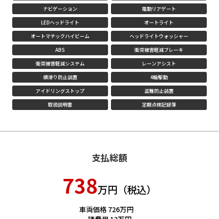
ナビゲーション
電動リアゲート
LEDヘッドライト
オートライト
オートマチックハイビーム
ヘッドライトウォッシャー
ABS
衝突被害軽減ブレーキ
衝突被害軽減システム
レーンアシスト
横滑り防止装置
4輪駆動
アイドリングストップ
盗難防止装置
取扱説明書
定期点検記録簿
支払総額
738
万円（税込）
車両価格 726万円